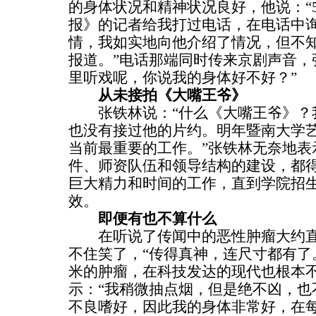
的身体状况和精神状况良好，他说：“
报》的记者给我打过电话，在电话中
情，我如实地向他介绍了情况，但不
报道。”电话那端同时传来京剧声音，
里听戏呢，你说我的身体好不好？”
从未接拍《大嘴王爷》
张铁林说：“什么《大嘴王爷》？
也没有接过他的片约。明年暨南大学
当前最重要的工作。”张铁林无奈地表
件、师资队伍和领导结构的建设，都
巨大精力和时间的工作，直到学院招
效。
即便有也不算什么
在听说了传闻中的恶性肿瘤大约直径
不住笑了，“传得真神，连尺寸都有了。
米的肿瘤，在科技发达的现代也根本不
示：“我稍微抽点烟，但是绝不凶，也
不良嗜好，因此我的身体非常好，在