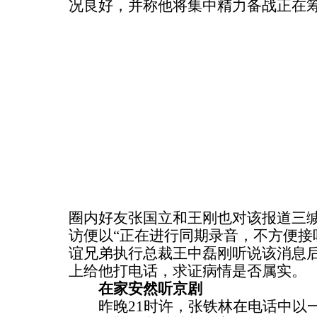
况良好，并称他将集中精力备战正在
圈内好友张国立和王刚也对该报道三
访便以“正在进行同期录音，不方便接
谊兄弟执行总裁王中磊刚听说该消息
上给他打电话，求证病情是否属实。
在家安然听京剧
昨晚21时许，张铁林在电话中以一