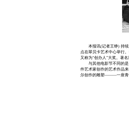
本报讯(记者王铮) 持续
点在翠贝卡艺术中心举行。
又称为“创办人”大奖。著
与其他电影节不同的是，
件艺术家创作的艺术作品来
尔创作的雕塑———一座青