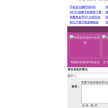
明星的化妆间中的走光
关
请发表您的看法
用户：
您要为您所发的言论
留言：