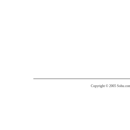
Copyright © 2005 Sohu.com I