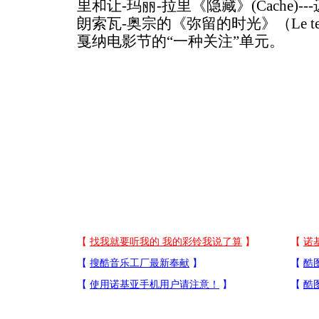
里和让-玛丽-拉里《隐藏》(Cache)-
朗索瓦-奥宗的《弥留的时光》（Le temp
戛纳电影节的“一种关注”单元。