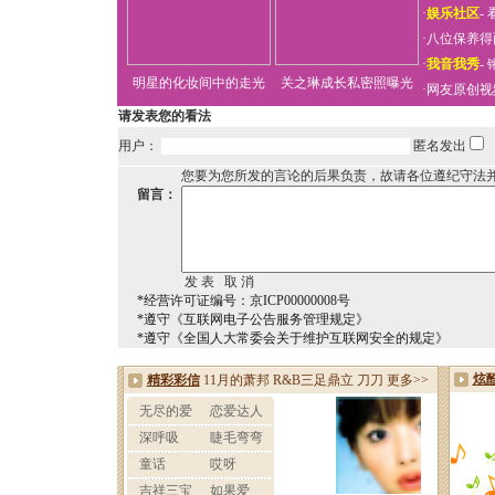
·
娱乐社区
-
·
八位保养得
·
我音我秀
-
明星的化妆间中的走光
关之琳成长私密照曝光
·
网友原创视
请发表您的看法
用户：
匿名发出
您要为您所发的言论的后果负责，故请各位遵纪守法
留言：
*经营许可证编号：京ICP00000008号
*遵守《互联网电子公告服务管理规定》
*遵守《全国人大常委会关于维护互联网安全的规定》