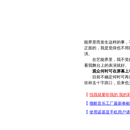
能界里而发生这样的事，
正面的，我是觉得也不用
演。
在艺能界里，我不觉得
看我舞台上的表演就好。
观众何时可在屏幕上
目前不确定何时可再让
依林
去
十字路口
，后来也