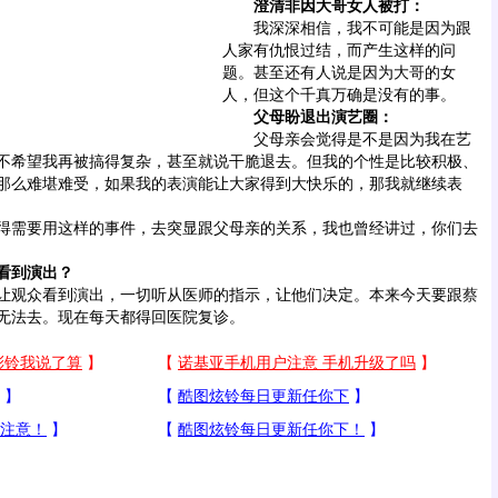
澄清非因大哥女人被打：
我深深相信，我不可能是因为跟
人家有仇恨过结，而产生这样的问
题。甚至还有人说是因为大哥的女
人，但这个千真万确是没有的事。
父母盼退出演艺圈：
父母亲会觉得是不是因为我在艺
不希望我再被搞得复杂，甚至就说干脆退去。但我的个性是比较积极、
那么难堪难受，如果我的表演能让大家得到大快乐的，那我就继续表
需要用这样的事件，去突显跟父母亲的关系，我也曾经讲过，你们去
看到演出？
观众看到演出，一切听从医师的指示，让他们决定。本来今天要跟
蔡
无法去。现在每天都得回医院复诊。