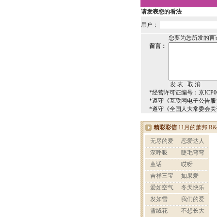
请发表您的看法
用户：
您要为您所发的言
留言：
*经营许可证编号：京ICP00
*遵守《互联网电子公告服
*遵守《全国人大常委会