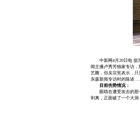
中新网4月20日电 据
闻主播卢秀芳独家专访，
艺圈，但吴宗宪表示，只
东森新闻专访时的陈述…
目前伤势情况：
眼睛在遭受攻击的那一
剥离，正面破了一个大洞