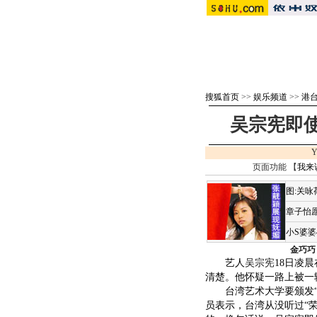
搜狐首页
>>
娱乐频道
>>
港
吴宗宪即
Y
页面功能 【
我来
图:关
章子怡愿
小S婆
金巧巧
艺人
吴宗宪
18日凌
清楚。他怀疑一路上被一
台湾艺术大学要颁发“荣
员表示，台湾从没听过“