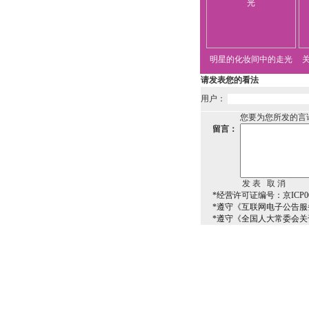
明星的化妆间中的走光
请发表您的看法
用户：
您要为您所发的言
留言：
*经营许可证编号：京ICP00
*遵守《互联网电子公告服
*遵守《全国人大常委会