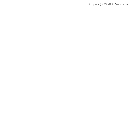
Copyright © 2005 Sohu.com I