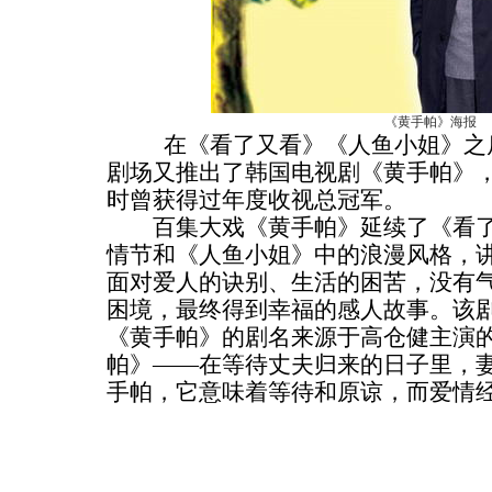
《黄手帕》海报
在《看了又看》《人鱼小姐》之后
剧场又推出了韩国电视剧《黄手帕》，该
时曾获得过年度收视总冠军。
百集大戏《黄手帕》延续了《看了
情节和《人鱼小姐》中的浪漫风格，
面对爱人的诀别、生活的困苦，没有
困境，最终得到幸福的感人故事。该
《黄手帕》的剧名来源于高仓健主演
帕》——在等待丈夫归来的日子里，
手帕，它意味着等待和原谅，而爱情