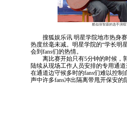
酷似张智霖的选手演唱
搜狐娱乐讯 明星学院地市热身赛虽
热度丝毫未减。明星学院的“学长明
会到fans们的热情。
离比赛开始只有5分钟的时候，郭
陆续从现场工作人员安排的专用通道
在通道边守候多时的fans们难以控
声中许多fans冲出隔离带甩开保安的