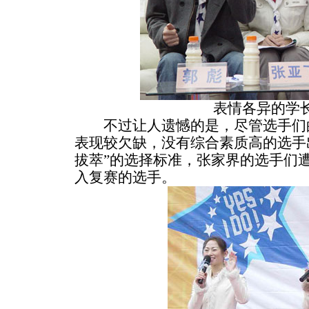
表情各异的学
不过让人遗憾的是，尽管选手们的
表现较欠缺，没有综合素质高的选手
拔萃”的选择标准，张家界的选手们遭
入复赛的选手。