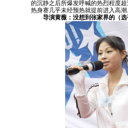
的沉静之后所爆发呼喊的热烈程度超
热身赛几乎未经预热就提前进入高潮
导演黄薇：没想到张家界的（选