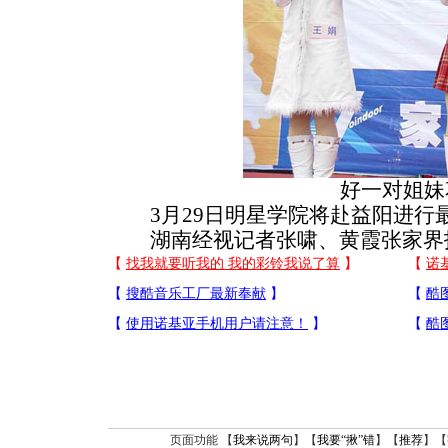
好一对姐妹
3月29日明星学院将赴益阳进行
湖南经视记者张啸、黄霞张家界
页面功能 【
我来说两句
】【
我要“揪”错
】【
推荐
】【