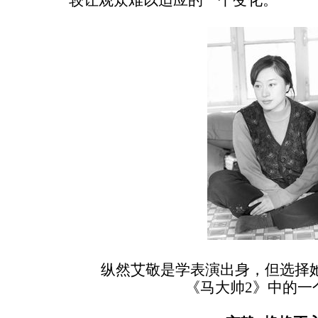
较让观众难以适应的一个变化。
纵然艾敬是学表演出身，但选择她
《马大帅2》中的一