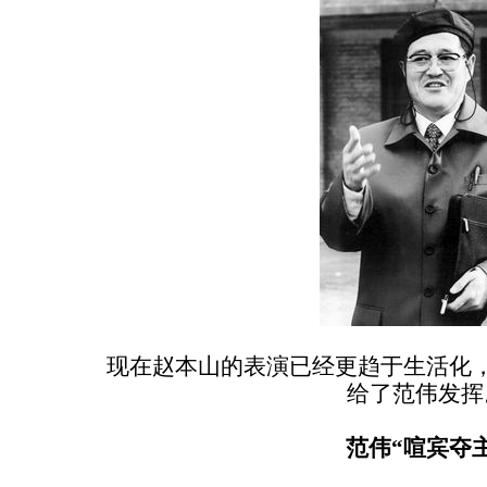
现在赵本山的表演已经更趋于生活化
给了范伟发挥
范伟“喧宾夺主