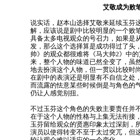
艾敬成为败
说实话，赵本山选择艾敬来延续玉芬
解，应该说是剧中比较明显的一个败
具备太多电视观众的号召力，如果是
发，那么这个选择算是成功得过了头
帅》的观众都很难将《马大帅2》中的
来，整个人物的味道已然全变了，虽
地去扮演这个人物，但一贯以比较时
在剧中的表演还是明显有不自信之处
而流露的怯意某些时候倒是与角色的
仍让人感觉别扭。
不过玉芬这个角色的失败主要责任并
在于这个人物的性格与上集无法衔接
玉芬留给观众的贤惠印象太过深刻，
演员以使得转变不至于太过突兀，但这