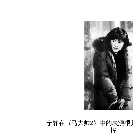
宁静在《马大帅2》中的表演很
挥。