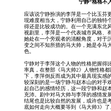
宁静“格格不入
应该说宁静扮演的李萍是一个比玉芬
现难度相当大，宁静利用自己的独特
得还是比较成功的。在一个充满东北风
视剧里，李萍是一个代表城市风格、
她处在一个旁观者的清醒角度，对于
变之间不知所措的马大帅，她是令马
色。
宁静对于李萍这个人物的性格把握得
率真，在整部《马大帅2》人物性格都
下，李萍倒反而成为其中最具现实感
较深刻的是一场宁静与赵本山的对手
起自己的感情经历，这一段宁静和赵
充沛。剧中对马大帅与李萍的感情发
结尾也是比较自然的发展，或许也是
底如何走向大概要等到《马大帅3》了