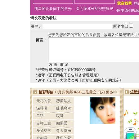
·
我音我秀
-
锵
明星的化妆间中的走光
关之琳成长私密照曝光
·
网友原创视
请发表您的看法
用户：
匿名发出
您要为您所发的言论的后果负责，故请各位遵纪守法并
留言：
*经营许可证编号：京ICP00000008号
*遵守《互联网电子公告服务管理规定》
*遵守《全国人大常委会关于维护互联网安全的规定》