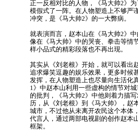
正一反相对比的人物，《马大帅2》为
模假式了一阵。在人物塑造上不够严
冲突，是《马大帅2》的一大弊病。
就表演而言，赵本山在《马大帅2》中
像在《马大帅》中的哭丧、拳击等情节
样小品式的精彩段落也不再出现。
其实从《刘老根》开始，就可以看出
追求爆笑逗趣的娱乐效果，更多时候
发挥，在人物塑造上也尽量向生活化
1》中赵本山利用一些虚构的情节对城
的批判，《马大帅2》中他则着力描写
历，从《刘老根》到《马大帅》，赵
城市，不过他从未离开农民这个本体
代言人，通过两部电视剧的创作赵本
框架。