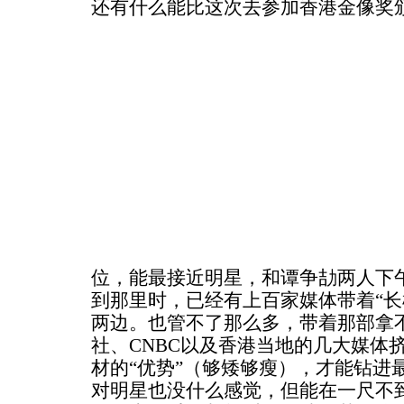
还有什么能比这次去参加香港金像奖
位，能最接近明星，和谭争劼两人下
到那里时，已经有上百家媒体带着“长
两边。也管不了那么多，带着那部拿
社、CNBC以及香港当地的几大媒体
材的“优势”（够矮够瘦），才能钻进
对明星也没什么感觉，但能在一尺不