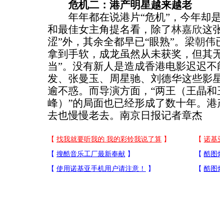
危机二：港产明星越来越老
年年都在说港片“危机”，今年却是
和最佳女主角提名看，除了
林嘉欣
这
涩”外，其余全都早已“眼熟”。
梁朝伟
拿到手软，成龙虽然从未获奖，但其无
当”。没有新人是造成香港电影迟迟不
发、张曼玉、周星驰、刘德华这些影
逾不惑。而导演方面，“两王（王晶和
峰）”的局面也已经形成了数十年。港
去也慢慢老去。南京日报记者章杰