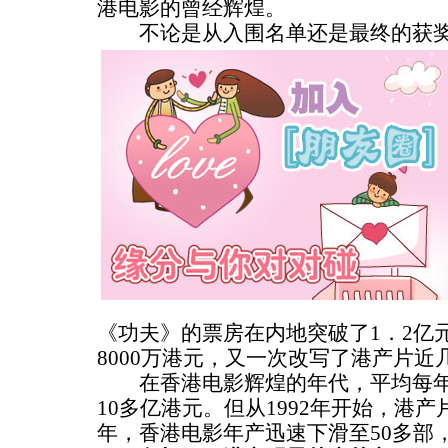
港电影的曾经辉煌。
不论是从入围名单还是最终的获奖
《功夫》的票房在内地突破了1．2亿
8000万港元，又一次改写了港产片近
在香港电影辉煌的年代，平均每年有
10多亿港元。但从1992年开始，港
年，香港电影年产迅速下滑至50多部