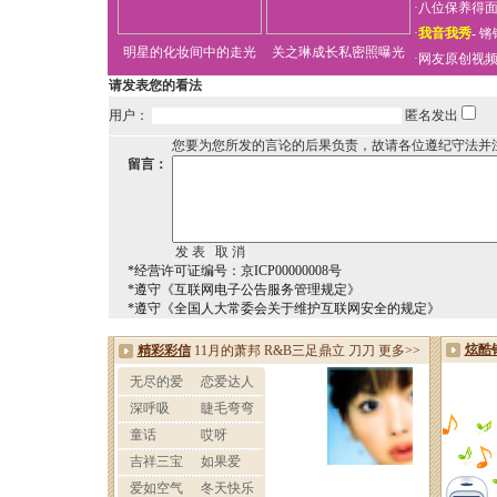
·
八位保养得
·
我音我秀
-
锵
明星的化妆间中的走光
关之琳成长私密照曝光
·
网友原创视
请发表您的看法
用户：
匿名发出
您要为您所发的言论的后果负责，故请各位遵纪守法并
留言：
*经营许可证编号：京ICP00000008号
*遵守《互联网电子公告服务管理规定》
*遵守《全国人大常委会关于维护互联网安全的规定》