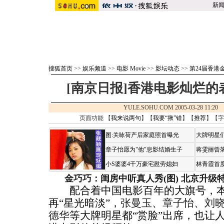
新
搜狐首页
>>
娱乐频道
>>
电影 Movie
>>
影坛动态
>>
第24届香港
[南京日报]香港电影灿烂的
YULE.SOHU.COM 2005-03-28 11:
页面功能 【
我来说两句
】【
我要“揪”错
】【
推荐
】【字
图:关咏荷产后家庭照首曝光
大牌明星们
章子怡愿为"他"息影结婚生子
蒋雯丽曾
小S婆婆4千万豪宅慰劳媳妇
林青霞首
金巧巧：闺房中听真人秀(图)
北京升级
配合着中国电影百年的大旗号，本
再“星光暗淡”，
张曼玉
、
章子怡
、
刘
德华
等大牌明星都“赏脸”出席，也让