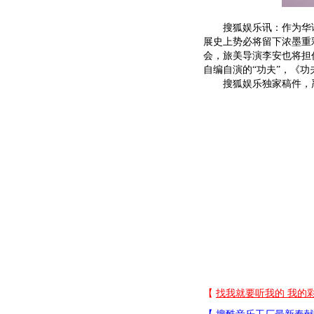
搜狐娱乐讯：作为华语电
展史上势必将留下浓墨重
会，旅美导演李安也将担
自编自演的“功夫”，《功
搜狐娱乐独家稿件，