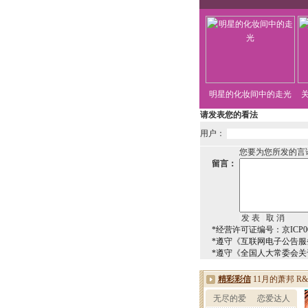
明星的化妆间中的走光
请发表您的看法
用户：
您要为您所发的言
留言：
*经营许可证编号：京ICP00
*遵守《互联网电子公告服
*遵守《全国人大常委会