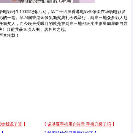
影诞生100年纪念活动，第二十四届香港电影金像奖在华语电影发
彩的一笔。第24届香港金像奖颁奖典礼今晚举行，两岸三地众多影人赴
任颁奖人，而今晚最受瞩目的就是在两岸三地都狂卖由影星周星驰自导
夫》目前共获16项入围，居各片之冠。
严禁转载！