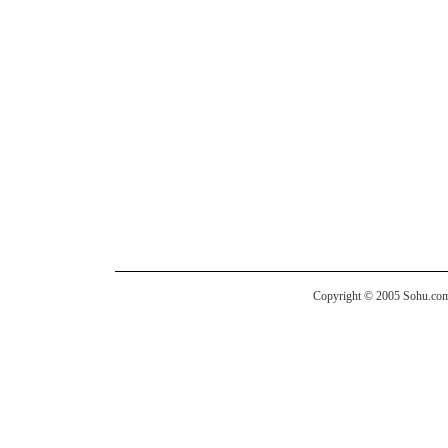
Copyright © 2005 Sohu.com I