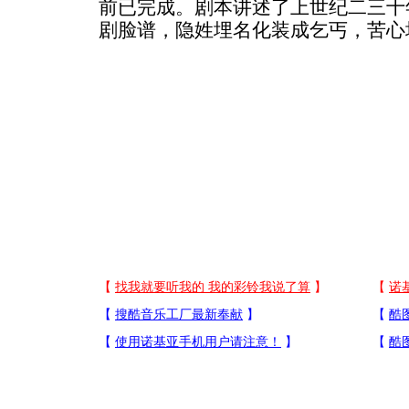
前已完成。剧本讲述了上世纪二三十
剧脸谱，隐姓埋名化装成乞丐，苦心