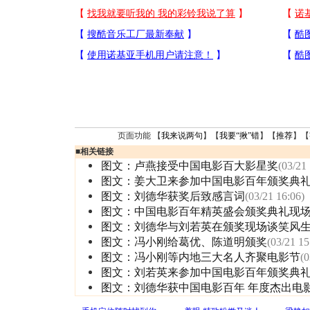
页面功能 【
我来说两句
】【
我要“揪”错
】【
推荐
】【
■
相关链接
图文：卢燕接受中国电影百大影星奖
(03/21
图文：姜大卫来参加中国电影百年颁奖典
图文：刘德华获奖后致感言词
(03/21 16:06)
图文：中国电影百年精英盛会颁奖典礼现
图文：刘德华与刘若英在颁奖现场谈笑风
图文：冯小刚给葛优、陈道明颁奖
(03/21 15
图文：冯小刚等内地三大名人齐聚电影节
(0
图文：刘若英来参加中国电影百年颁奖典
图文：刘德华获中国电影百年 年度杰出电