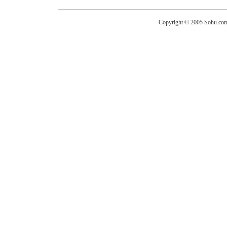
Copyright © 2005 Sohu.com I