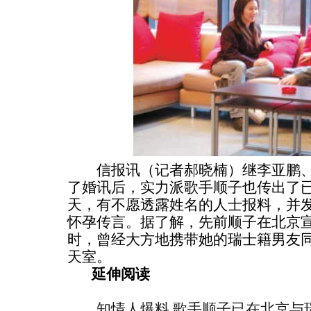
信报讯（记者郝晓楠）继李亚鹏、
了婚讯后，实力派歌手顺子也传出了
天，有不愿透露姓名的人士报料，并
怀孕传言。据了解，先前顺子在北京宣
时，曾经大方地携带她的瑞士籍男友
天室。
延伸阅读
知情人爆料 歌手顺子已在北京与