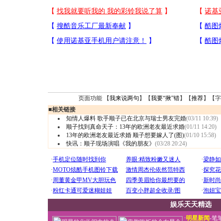
页面功能 【
我来说两句
】【
我要“揪”错
】【
推荐
】【字
■
相关链接
知情人爆料 歌手顺子已在北京与瑞士男友完婚
(03/11 10:39)
顺子找到真命天子：13年的欧洲老友最近求婚
(01/11 14:20)
13年的欧洲老友最近求婚 顺子想要嫁人了(图)
(01/10 15:58)
快讯：顺子现场演唱《我的朋友》
(03/28 20:24)
娱乐天天精选
·
明星新闻
-
笔