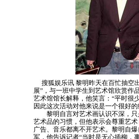
搜狐娱乐讯 黎明昨天在百忙抽空出
展”，与一班中学生到艺术馆欣赏作
艺术馆馆长解释，他笑言：“平时很
因此这次活动对他来说是一个很好的
黎明自言对艺术画认识不深，只是
艺术品的习惯，但他表示会尊重艺术
广告、音乐都离不开艺术。黎明自爆
军，他告诉记者“当时是无心插柳，