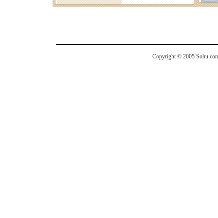
Copyright © 2005 Sohu.com I