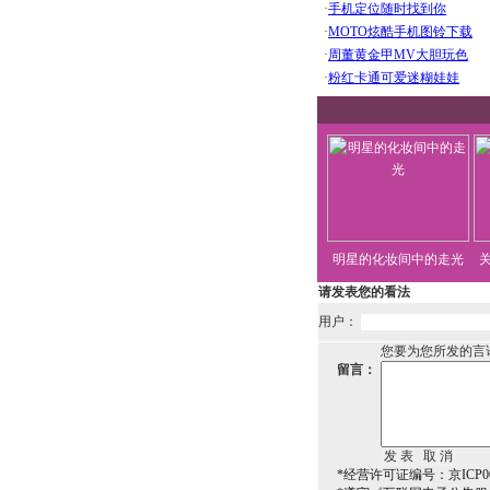
明星的化妆间中的走光
请发表您的看法
用户：
您要为您所发的言
留言：
*经营许可证编号：京ICP00