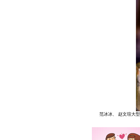
范冰冰、 赵文瑄大型