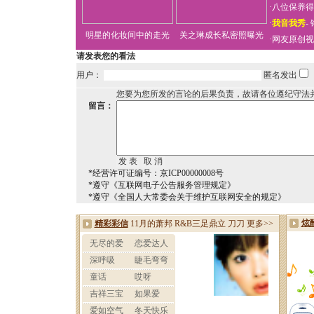
·
八位保养得
·
我音我秀
-
明星的化妆间中的走光
关之琳成长私密照曝光
·
网友原创视
请发表您的看法
用户：
匿名发出
您要为您所发的言论的后果负责，故请各位遵纪守法
留言：
*经营许可证编号：京ICP00000008号
*遵守《互联网电子公告服务管理规定》
*遵守《全国人大常委会关于维护互联网安全的规定》