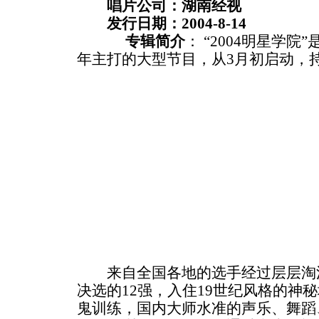
唱片公司：湖南经视
发行日期：2004-8-14
专辑简介
： “2004明星学
年主打的大型节目，从3月初启动，
来自全国各地的选手经过层层淘汰
决选的12强，入住19世纪风格的神
鬼训练，国内大师水准的声乐、舞蹈