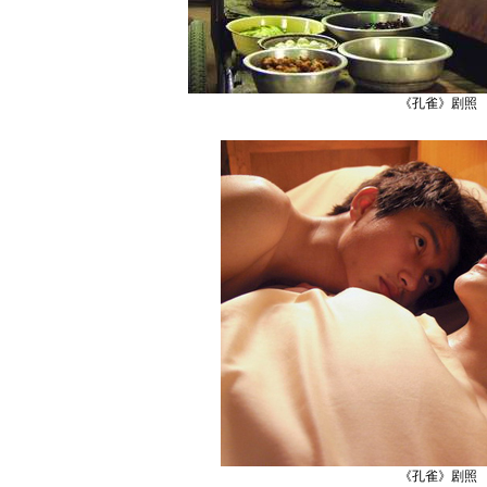
《孔雀》剧照
《孔雀》剧照