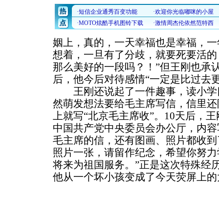
姻上，真的，一天幸福也是幸福，一
想着，一旦有了分歧，就要死要活的
那么美好的一段吗？！”但王刚也承
后，他今后对待感情“一定是比过去更
王刚还说起了一件趣事，读小学四
然萌发想法要给毛主席写信，信里还
上就写“北京毛主席收”。10天后，
中国共产党中央委员会办公厅，内容
毛主席的信，还有图画、照片都收到
照片一张，请留作纪念，希望你努力
将来为祖国服务。”正是这次特殊经
他从一个坏小孩变成了今天荧屏上的