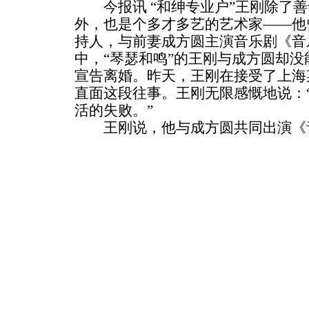
今报讯 “和绅专业户”王刚除了善
外，也是个多才多艺的艺术家——他
持人，与前妻成方圆主演音乐剧《音
中，“琴瑟和鸣”的王刚与成方圆却没
宣告离婚。昨天，王刚在接受了上海
直面这段往事。王刚无限感慨地说：
活的失败。”
王刚说，他与成方圆共同出演《音