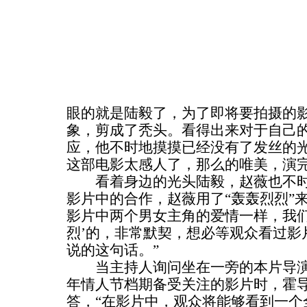
眼的就是陆毅了，为了即将要拍摄的
象，剪成了秃头。看得出来对于自己
应，他不时地摸摸已经没有了发丝的光
这部电影太感人了，那么的唯美，演完
看着身边的光头陆毅，赵薇也不时
影片中的合作，赵薇用了“轰轰烈烈”
影片中两个男女主角的爱情一样，我们
烈’的，非常默契，想必等观众看过影
说的这句话。”
当主持人询问坐在一旁的本片导演
年情人节档期备受关注的影片时，霍导
答，“在影片中，观众将能够看到一个