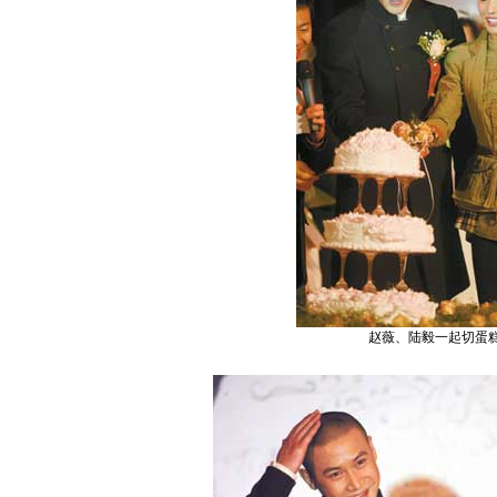
赵薇、陆毅一起切蛋