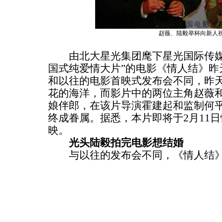
赵薇、陆毅举杯向新人
由北大星光集团麾下星光国际传媒
国式纯爱情大片”的电影《情人结》昨
和以往的电影首映式发布会不同，昨
花的海洋，而影片中的两位主角赵薇
娘伴郎，在该片导演霍建起和监制何
终成眷属。据悉，本片即将于2月11
映。
光头陆毅拍完电影想结婚
与以往的发布会不同，《情人结》