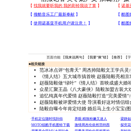
页面功能 【
我来说两句
】【
我要“揪”错
】【
推荐
】【字
■
相关链接
范冰冰点评“包青天” 周杰帅陆毅文王学兵灵
(
《情人结》五大城市搞首映 赵薇陆毅亮相京
赵薇陆毅做“绿叶”《情人结》首映成盛大婚
众星汇聚王晶《八大豪侠》陆毅加盟古装大
追忆纯真年代爱情 赵薇陆毅打造“完美爱情”
(
赵薇陆毅被评爱情大使 导演看好这对情侣组
陆毅自曝今年肯定结婚 婚后马上生小宝宝(图