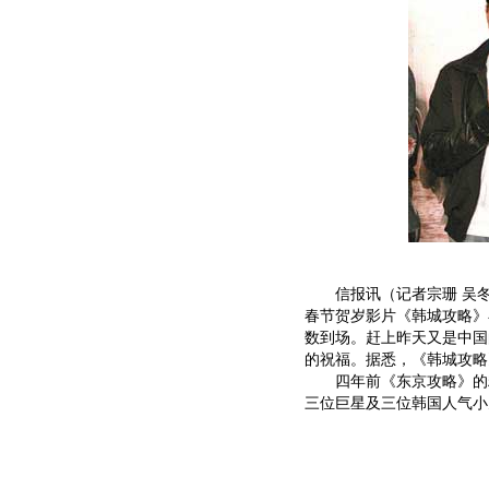
信报讯（记者宗珊 吴冬妮
春节贺岁影片《韩城攻略》
数到场。赶上昨天又是中国
的祝福。据悉，《韩城攻略
四年前《东京攻略》的精
三位巨星及三位韩国人气小