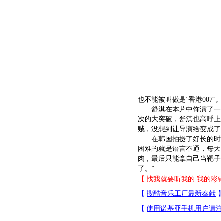
也不能被叫做是‘香港007
舒淇在本片中饰演了一个
次的大突破，舒淇也高呼上
贼，没想到让导演给变成了
在韩国拍摄了好长的时间
困难的就是语言不通，每天
肉，最后只能拿自己当靶子
了。”