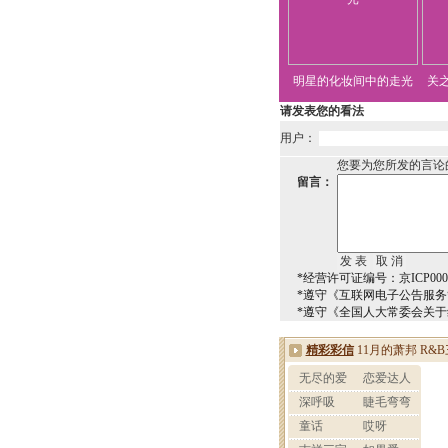
明星的化妆间中的走光
关
请发表您的看法
用户：
您要为您所发的言论
留言：
*经营许可证编号：京ICP0000
*遵守《互联网电子公告服
*遵守《全国人大常委会关