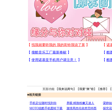
页面功能 【
我来说两句
】【
我要“揪”错
】【
推荐
】【
■
相关链接