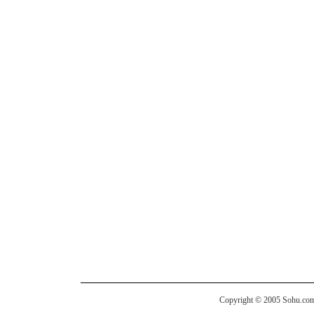
Copyright © 2005 Sohu.com I