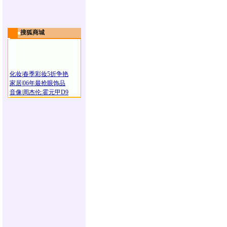
搜狐商城
化妆
|
春季彩妆5折争艳
家居
|
06年最抢眼饰品
音像
|
周杰伦:霍元甲D9