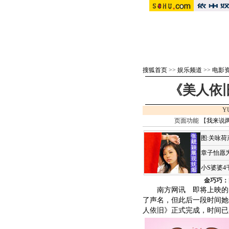
搜狐首页
>>
娱乐频道
>>
电影
《美人依旧
Y
页面功能 【
我来说
图:关咏
章子怡愿为
小S婆婆
金巧巧：
南方网讯 即将上映的《
了声名，但此后一段时间她
人依旧》正式完成，时间已