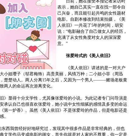
日前，她在接受本报记者采访时
表示，她自己其实一直在找一部令自
己兴奋，而且能引起共鸣的女性题材
电影。自剧本修改到结束拍摄，《美
人依旧》一共花了5年的时间，胡安
说：“电影融合了自己做女人的经历，
充满了从女性角度对女人的深深爱
意。”
张爱玲式的《美人依旧》
《美人依旧》讲述的是一对大户
大小姐璎子（邬君梅饰）高贵美丽，风情万种；二小姐小菲（周迅
，楚楚动人。两人分离15年之后，又因为一个男人———赌场老板黄
致两人的命运再次游离变化。
》显得十分文学性，尤其像张爱玲的小说。为此记者专门问导演是
安承认自己也很喜欢张爱玲，她小说中女性细腻的感情及多变的命运
《第一炉香》。虽然《美人依旧》不是张爱玲的作品，但是电影还是
感。
东西我曾经好好地研究过，发现其中很多作品是非常经典的，但也
典文学作品变成电影的闺女，首先你就是对人家的不尊重，你一定是