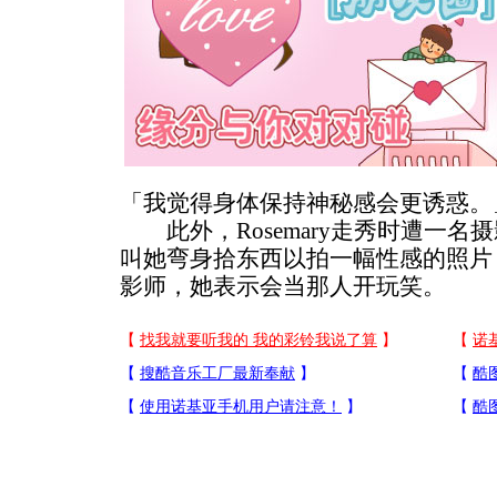
「我觉得身体保持神秘感会更诱惑。
此外，Rosemary走秀时遭一名
叫她弯身拾东西以拍一幅性感的照片，R
影师，她表示会当那人开玩笑。