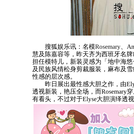
搜狐娱乐讯：名模
Rosemary
、An
慧及陈嘉容等，昨天齐为西班牙名牌Lo
担任模特儿，新装灵感为「地中海悠
及民族风情松身剪裁服装，麻布及雪
性感的层次感。
昨日展出最性感大胆之作，由Elyse 
透视新装，艳压全场，而Rosemar
有看头，不过对于Elyse大胆演绎透视新