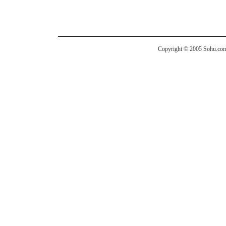
Copyright © 2005 Sohu.com I