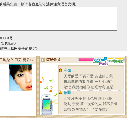
的后果负责，故请各位遵纪守法并注意语言文明。
0008号
务管理规定》
于维护互联网安全的规定》