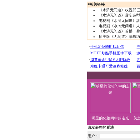
■
相关链接
《水浒无间道》收视低 
《水浒无间道》黎姿造型性
电视剧《水浒无间道》故
电视剧《水浒无间道》人
《水浒无间道》首播 黎
拍美版《无间道》莱昂纳多
明星的化妆间中的走光
关
请发表您的看法
用户：