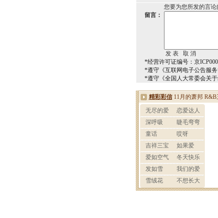
您要为您所发的言论
留言：
*经营许可证编号：京ICP0000
*遵守《互联网电子公告服
*遵守《全国人大常委会关