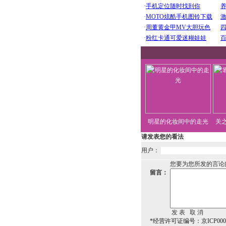
明星的化妆间中的走光
关
请发表您的看法
用户：
您要为您所发的言论
留言：
*经营许可证编号：京ICP0000