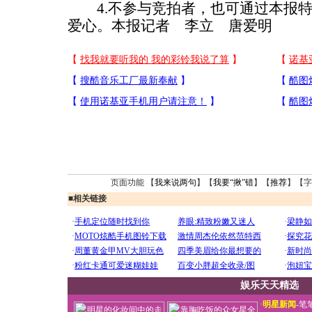
4.不参与竞拍者，也可通过本报特
爱心。本报记者 李立 唐爱明
页面功能 【
我来说两句
】【
我要“揪”错
】【
推荐
】【字
■
相关链接
娱乐天天精选
·
明星新闻
-
笔