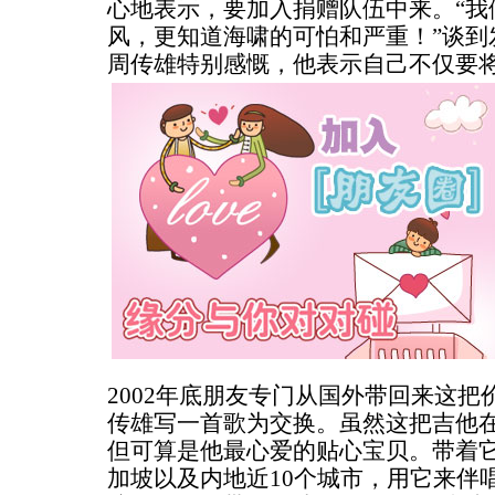
心地表示，要加入捐赠队伍中来。“我
风，更知道海啸的可怕和严重！”谈到
周传雄特别感慨，他表示自己不仅要
2002年底朋友专门从国外带回来这
传雄写一首歌为交换。虽然这把吉他
但可算是他最心爱的贴心宝贝。带着
加坡以及内地近10个城市，用它来伴