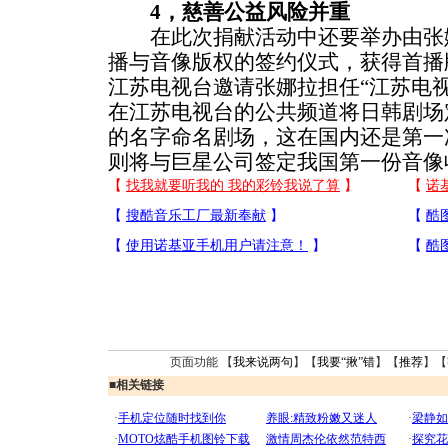
4，慈善公益风险并重
在此次捐献活动中还要举办由张娜
播与音像版权的签约仪式，获得首播
江苏电视台邀请张娜拉担任“江苏电
在江苏电视台的公共频道将日韩剧场
的名字命名剧场，这在国内还是第一
则将与巨星公司签定我国第一份音像
页面功能 【
我来说两句
】【
我要“揪”错
】【
推荐
】【
■
相关链接