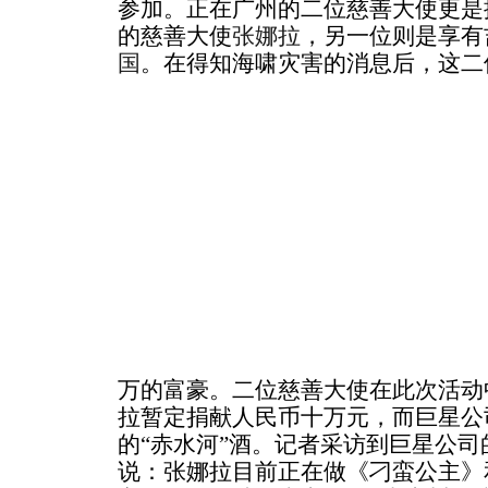
参加。正在广州的二位慈善大使更是
的慈善大使
张娜拉
，另一位则是享有
国
。在得知海啸灾害的消息后，这二
万的富豪。二位慈善大使在此次活动
拉暂定捐献人民币十万元，而巨星公
的“赤水河”酒。记者采访到巨星公
说：张娜拉目前正在做《刁蛮公主》