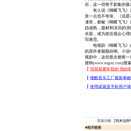
后，这一切将于剧集的最
有人说《蝴蝶飞飞》是
里一点也不夸张。《流星
凄美，都被《蝴蝶飞飞》
趋成熟，题材和演员的演
水面，成为抓住观众心理
写典范。
电视剧《蝴蝶飞飞》由2
的原作者胭脂担纲。小说
视剧中，这些悬念都将一
搜狗(
www.sogou.com
)搜索
页面功能 【
我来说两
■
相关链接