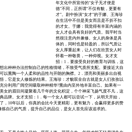
年文化中所宣传的“女子无才便是
德”不同，正所谓“不仅有貌，更要有
才”。剧中扮演“女才”的于娜、王海珍
在生活中不但是美女而且是不折不扣
的才女。于娜：我觉得有丰富内涵的
女人才会具有良好的气质。我平时当
然很注意内外兼修。女人的身体是具
体的，同时也是轻盈的，所以气质让
女人厚重起来，让人们在欣赏女人时
怀着一种敬畏，一种仰视。女才支
招：1．要接受良好的教育与训练，这
想出种种办法控制自己的性格情绪，不致受气质所支配。要接近大自
可以熏陶一个人柔和的品性与开朗的胸襟。2．漂亮和美丽多出自视
悟，它是女人修炼的结果。王海珍：才貌双全自古就是女人们孜孜以
充分利用广阔空间吸取种种精华?熏由内至外地丰富自己。如果有一
美女的眉目间凝聚着几千年的文化积淀，个个神采飞扬气度不凡，这
典品牌。女才支招：1．每一个女人都可以尝试一下，从明天开始，
了，10年以后，你真的会比今天更精彩，更有魅力，会赢得更多的赞
修炼自己的气质，提升自己的品位，是女人首先应该追求的。