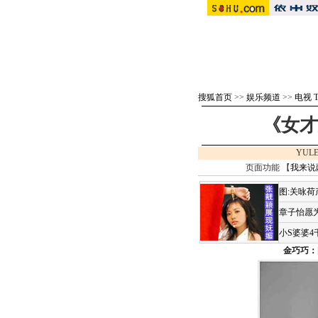
搜狐首页
>>
娱乐频道
>>
电视 
《女才
YULE
页面功能 【
我来说
图:关咏
章子怡愿为
小S婆婆
金巧巧：