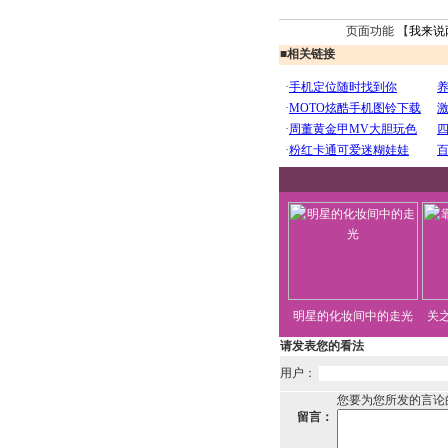
页面功能 【
我来说
■
相关链接
明星的化妆间中的走光
关
请发表您的看法
用户：
您要为您所发的言论
留言：