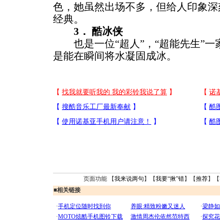
色，她虽然出场不多，但给人印象深
经典。
3． 酷冰侠
也是一位“超人”，“超能先生”一
是能在瞬间将水凝固成冰。
页面功能 【
我来说两句
】【
我要“揪”错
】【
推荐
】【
■
相关链接