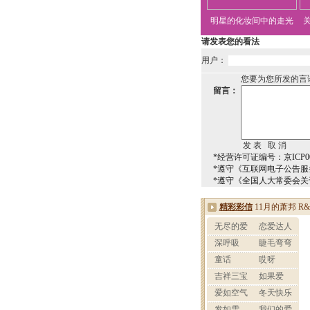
明星的化妆间中的走光
请发表您的看法
用户：
您要为您所发的言
留言：
*经营许可证编号：京ICP00
*遵守《互联网电子公告服
*遵守《全国人大常委会