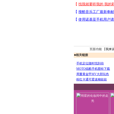
页面功能 【
我来
■
相关链接