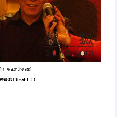
主任郑晓龙导演致辞
载请注明出处！！！