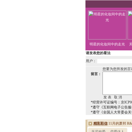
明星的化妆间中的走光
请发表您的看法
用户：
您要为您所发的言
留言：
*经营许可证编号：京ICP00
*遵守《互联网电子公告服
*遵守《全国人大常委会