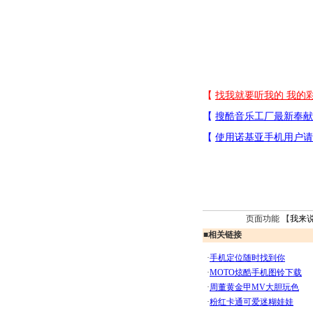
页面功能 【
我来
■
相关链接