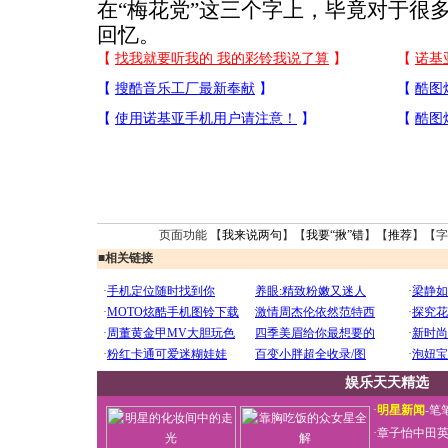
在“梅花党”这三个字上，毕竟对于很
回忆。
页面功能 【
我来说两句
】【
我要“揪”错
】【
推荐
】【字
■
相关链接
娱乐天天精选
·
明星新闻
-
笔
·
章子怡中田