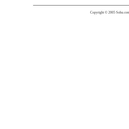
Copyright © 2005 Sohu.com I