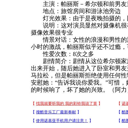
主演：帕丽斯－希尔顿和前男友
地点：旅馆房间和游泳池旁边
灯光效果：由于是夜晚拍摄的，
说明：这对演员显然对摄像机很在
摄像效果很专业
情景对话：女性的浪漫和男性的满
小时的激战，帕丽斯似乎还不过瘾，
性爱次数：8次之多
剧情简介：剧情从这位希尔顿家族
出来开始，随后她进入了卧室和男友
马拉松，但是帕丽斯拒绝使用任何性
安慰她：“告诉我说你爱我。”可惜
的时候响了，坏了她的兴致。（阿力