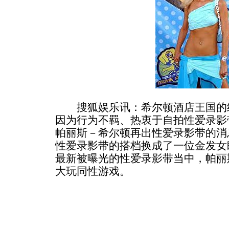
搜狐娱乐讯：希尔顿酒店王国的继
因为行为不羁、热衷于自拍性爱录影
帕丽斯－希尔顿再出性爱录影带的消
性爱录影带的搭档换成了一位金发女
最新被曝光的性爱录影带当中，帕丽
大玩同性游戏。