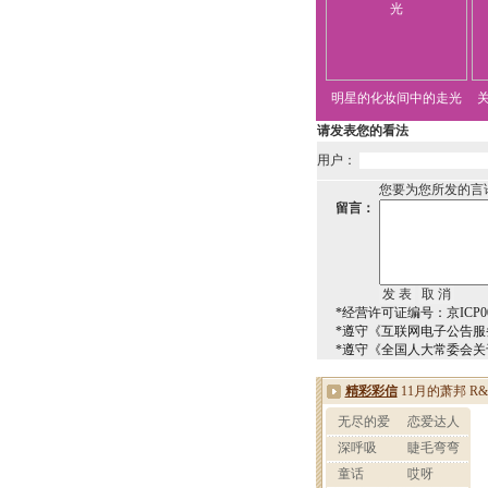
明星的化妆间中的走光
请发表您的看法
用户：
您要为您所发的言
留言：
*经营许可证编号：京ICP00
*遵守《互联网电子公告服
*遵守《全国人大常委会