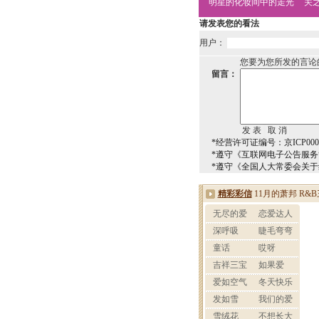
明星的化妆间中的走光
关
请发表您的看法
用户：
您要为您所发的言论
留言：
*经营许可证编号：京ICP0000
*遵守《互联网电子公告服
*遵守《全国人大常委会关