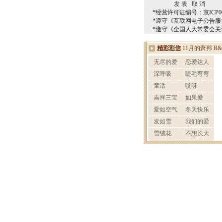
*经营许可证编号：京ICP00
*遵守《互联网电子公告服
*遵守《全国人大常委会