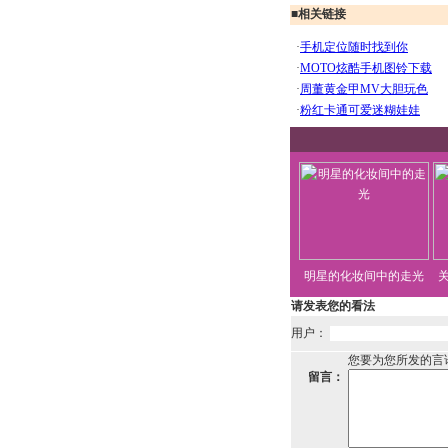
■
相关链接
明星的化妆间中的走光
请发表您的看法
用户：
您要为您所发的言
留言：