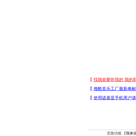
页面功能 【
我来