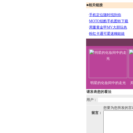
■
相关链接
明星的化妆间中的走光
请发表您的看法
用户：
您要为您所发的言
留言：