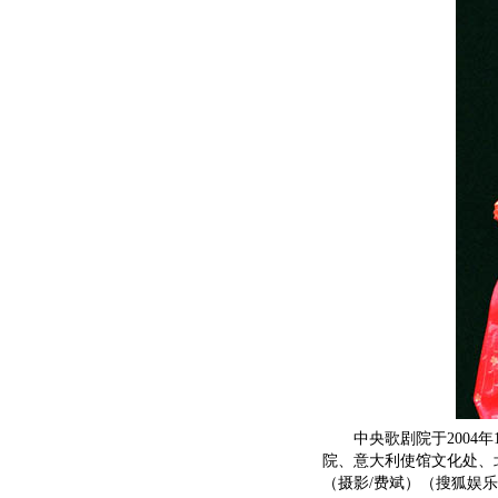
中央歌剧院于2004年1
院、意大利使馆文化处、
（摄影/费斌）（搜狐娱乐