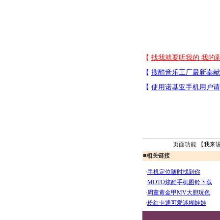
页面功能 【
我来
■
相关链接