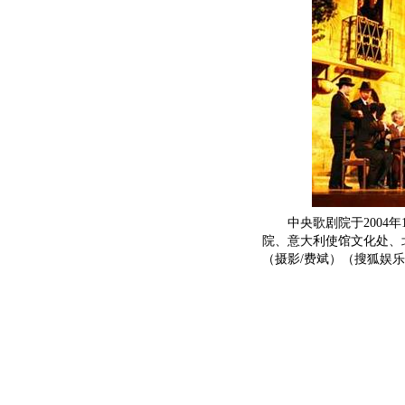
中央歌剧院于2004年1
院、意大利使馆文化处、
（摄影/费斌）（搜狐娱乐