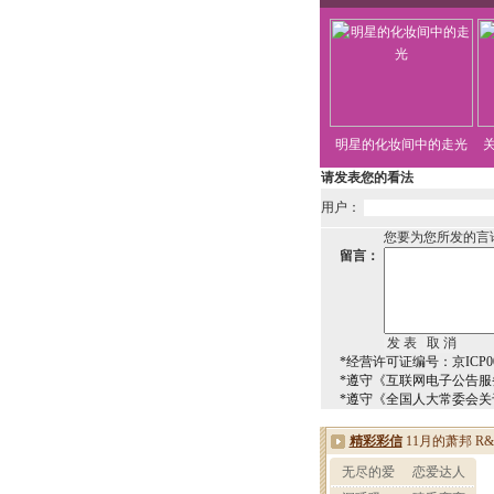
明星的化妆间中的走光
请发表您的看法
用户：
您要为您所发的言
留言：
*经营许可证编号：京ICP00
*遵守《互联网电子公告服
*遵守《全国人大常委会