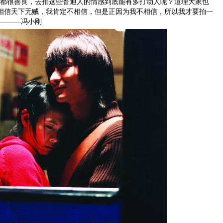
很善良，去拍这些普通人的情感到底能有多打动人呢？道理大家也
相信天下无贼，我肯定不相信，但是正因为我不相信，所以我才要拍一
”———冯小刚