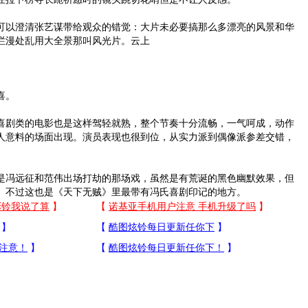
以澄清张艺谋带给观众的错觉：大片未必要搞那么多漂亮的风景和华
烂漫处乱用大全景那叫风光片。云上
喜。
剧类的电影也是这样驾轻就熟，整个节奏十分流畅，一气呵成，动作
人意料的场面出现。演员表现也很到位，从实力派到偶像派参差交错，
冯远征和范伟出场打劫的那场戏，虽然是有荒诞的黑色幽默效果，但
。不过这也是《天下无贼》里最带有冯氏喜剧印记的地方。