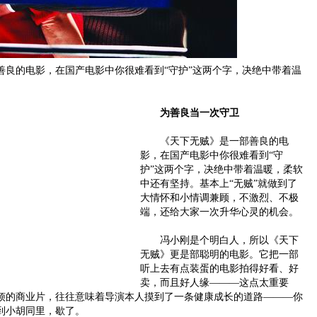
的电影，在国产电影中你很难看到“守护”这两个字，决绝中带着温
为善良当一次守卫
《天下无贼》是一部善良的电
影，在国产电影中你很难看到“守
护”这两个字，决绝中带着温暖，柔软
中还有坚持。基本上“无贼”就做到了
大情怀和小情调兼顾，不激烈、不极
端，还给大家一次升华心灵的机会。
冯小刚是个明白人，所以《天下
无贼》更是部聪明的电影。它把一部
听上去有点装蛋的电影拍得好看、好
卖，而且好人缘———这点太重要
烦的商业片，往往意味着导演本人摸到了一条健康成长的道路———你
到小胡同里，歇了。