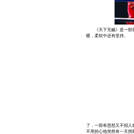
《天下无贼》是一部善良
暖，柔软中还有坚持。
了，一部有思想又不招人
不用担心他突然有一天拐