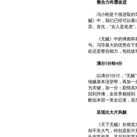
整合力尚需改进
冯小刚是个很进取的导
贼》中，我们已经可以看
弃。首先，“女人是老虎”
《无贼》中的傅彪和葛优
句。冯导最大的优势在于
处还是整合能力，包括故
满分5分给4分
以满分5分计，“无贼”
地贼基本没穿帮，再加一
为关键，加一分；剧情高
回到拜佛，全世界都猜到
酷似本部一美女记者，喜
呈现出大片风貌
《天下无贼》在视觉方
却不失大气，特别是影片
头非常的美。其后刘若英