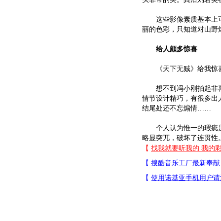
这些影像素质基本上可
丽的色彩，只知道对山野
给人颇多惊喜
《天下无贼》给我惊
想不到冯小刚拍起非喜
情节设计精巧，有很多出
结尾处还不忘煽情……
个人认为惟一的瑕疵是
略显突兀，破坏了连贯性