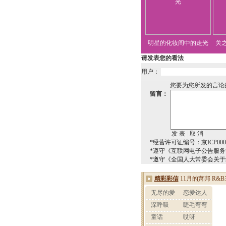
明星的化妆间中的走光
关
请发表您的看法
用户：
您要为您所发的言论
留言：
*经营许可证编号：京ICP0000
*遵守《互联网电子公告服
*遵守《全国人大常委会关