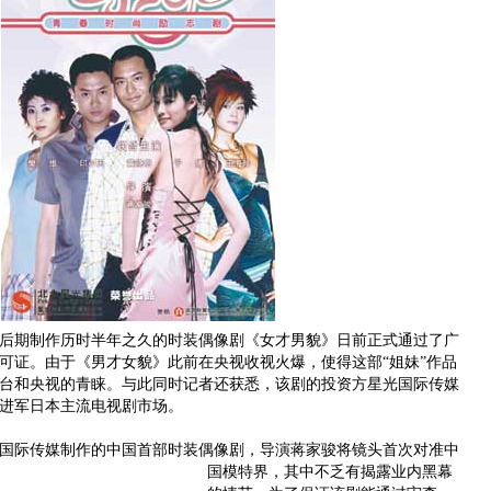
期制作历时半年之久的时装偶像剧《女才男貌》日前正式通过了广
可证。由于《男才女貌》此前在央视收视火爆，使得这部“姐妹”作品
台和央视的青睐。与此同时记者还获悉，该剧的投资方星光国际传媒
进军日本主流电视剧市场。
际传媒制作的中国首部时装偶像剧，导演蒋家骏将镜头首次对准中
国模特界，其中不乏有揭露业内黑幕