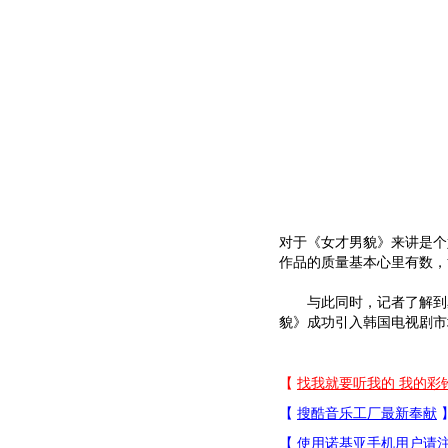
对于《女才男貌》来讲是个
作品的质量基本心里有数，
与此同时，记者了解到星
貌》成功引入韩国电视剧市