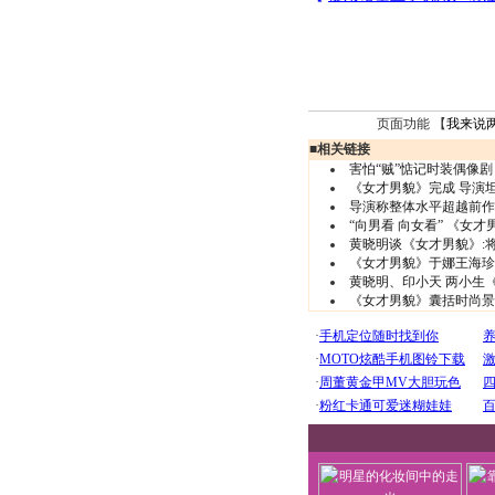
页面功能 【
我来说
■
相关链接
害怕“贼”惦记时装偶像
《女才男貌》完成 导演
导演称整体水平超越前作
“向男看 向女看” 《女
黄晓明谈《女才男貌》:
《女才男貌》于娜王海珍
黄晓明、印小天 两小生
《女才男貌》囊括时尚景