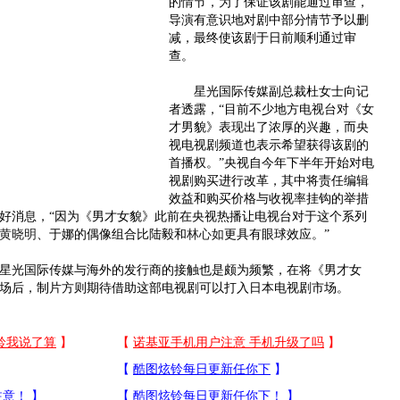
的情节，为了保证该剧能通过审查，
导演有意识地对剧中部分情节予以删
减，最终使该剧于日前顺利通过审
查。
星光国际传媒副总裁杜女士向记
者透露，“目前不少地方电视台对《女
才男貌》表现出了浓厚的兴趣，而央
视电视剧频道也表示希望获得该剧的
首播权。”央视自今年下半年开始对电
视剧购买进行改革，其中将责任编辑
效益和购买价格与收视率挂钩的举措
好消息，“因为《男才女貌》此前在央视热播让电视台对于这个系列
黄晓明
、于娜的偶像组合比陆毅和
林心如
更具有眼球效应。”
光国际传媒与海外的发行商的接触也是颇为频繁，在将《男才女
场后，制片方则期待借助这部电视剧可以打入日本电视剧市场。