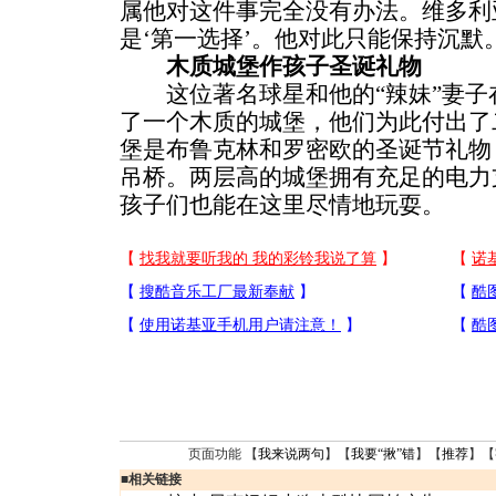
属他对这件事完全没有办法。维多利
是‘第一选择’。他对此只能保持沉默
木质城堡作孩子圣诞礼物
这位著名球星和他的“辣妹”妻子在
了一个木质的城堡，他们为此付出了
堡是布鲁克林和罗密欧的圣诞节礼物
吊桥。两层高的城堡拥有充足的电力
孩子们也能在这里尽情地玩耍。
页面功能 【
我来说两句
】【
我要“揪”错
】【
推荐
】【
■
相关链接