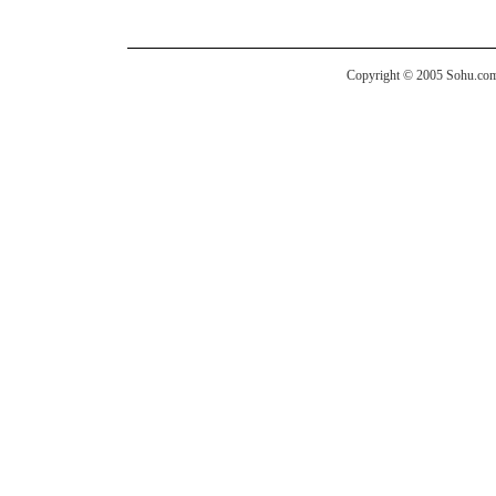
Copyright © 2005 Sohu.com I