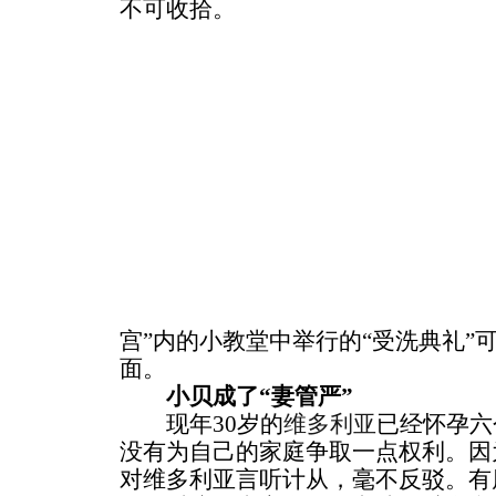
不可收拾。
宫”内的小教堂中举行的“受洗典礼”
面。
小贝成了“妻管严”
现年30岁的
维多利亚
已经怀孕六
没有为自己的家庭争取一点权利。因
对维多利亚言听计从，毫不反驳。有