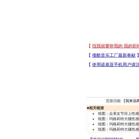
页面功能 【
我来说
■
相关链接
组图：众美女节目上性感
组图：玛格莉特大骚性感
组图：玛格莉特大骚性感
组图：玛格莉特大骚性感