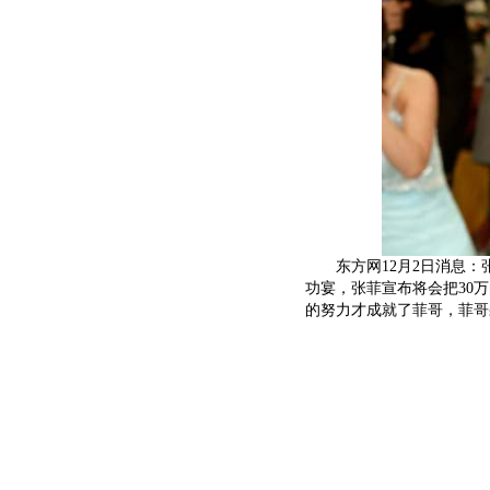
东方网12月2日消息：
功宴，张菲宣布将会把30
的努力才成就了菲哥，菲哥