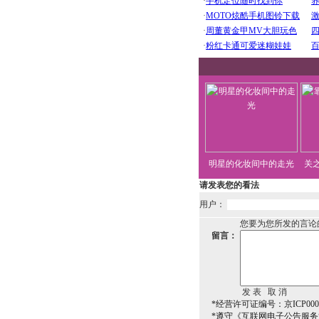
明星的化妆间中的走光
关
请发表您的看法
用户：
您要为您所发的言论
留言：
*经营许可证编号：京ICP0000
*遵守《互联网电子公告服