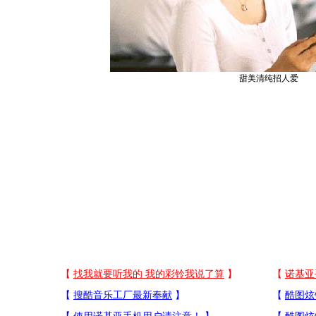
甜美清纯招人爱