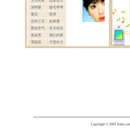
Copyright © 2005 Sohu.com I