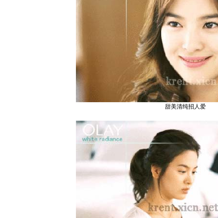
甜美清纯招人爱