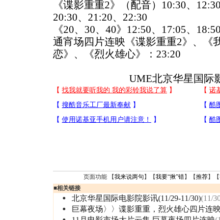
《谍影重重2》（配音）10:30、12:30、1
20:30、21:20、22:30
《20、30、40》12:50、17:05、18:5
通宵场四片连映《谍影重重2》、《我
恋》、《烈火雄心》：23:20
UME北京华星国际影
页面功能 【
我来说两句
】【
我要“揪”错
】【
推荐
】【
■
相关链接
北京华星国际电影院影讯(11/29-11/30)
(11/3
巨幕夜场〉〉谍影重重，烈火雄心四片连
11月电影市场大片云集 巨幕夜场四片连映
(