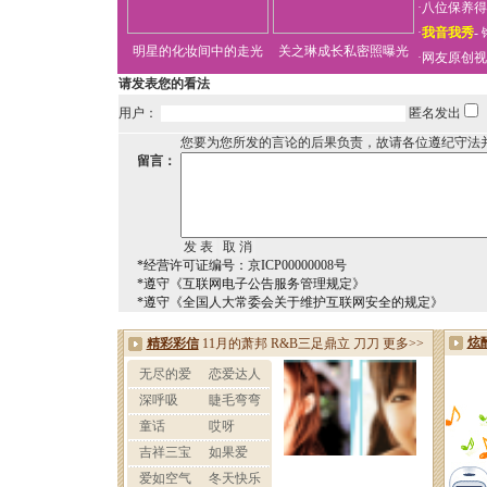
·
八位保养得
·
我音我秀
-
明星的化妆间中的走光
关之琳成长私密照曝光
·
网友原创视
请发表您的看法
用户：
匿名发出
您要为您所发的言论的后果负责，故请各位遵纪守法
留言：
*经营许可证编号：京ICP00000008号
*遵守《互联网电子公告服务管理规定》
*遵守《全国人大常委会关于维护互联网安全的规定》